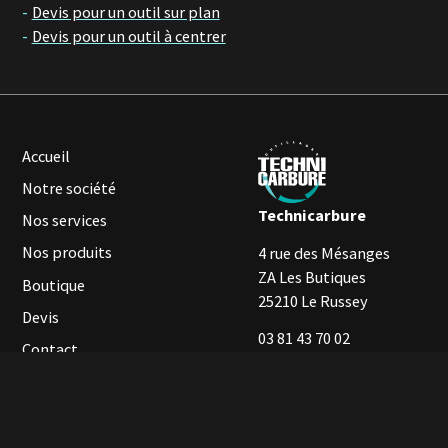
Devis pour un outil sur plan
Devis pour un outil à centrer
Accueil
Notre société
Technicarbure
Nos services
Nos produits
4 rue des Mésanges
ZA Les Butiques
Boutique
25210 Le Russey
Devis
03 81 43 70 02
Contact
Mentions légales
Confidentialité
CGV
Réalisation Publipresse
Tous droits réservés