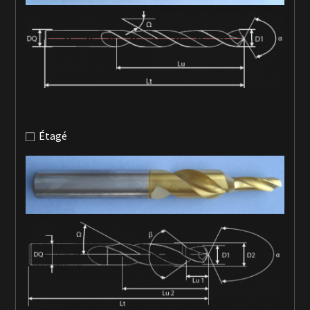
Étagé
Accueil
Notre société
Nos services
Devis
Contact