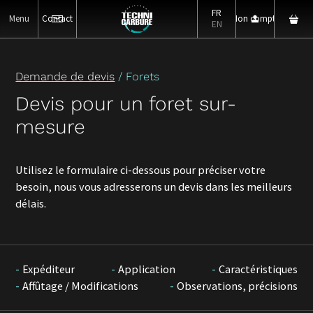
FR
Menu
Contact
Mon compte
EN
Demande de devis
/ Forets
Devis pour un foret sur-
mesure
Utilisez le formulaire ci-dessous pour préciser votre
besoin, nous vous adresserons un devis dans les meilleurs
délais.
Expéditeur
Application
Caractéristiques
Affûtage / Modifications
Observations, précisions