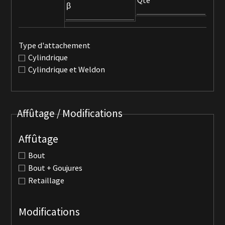
Qté
β
Type d'attachement
Cylindrique
Cylindrique et Weldon
Affûtage / Modifications
Affûtage
Bout
Bout + Goujures
Retaillage
Modifications