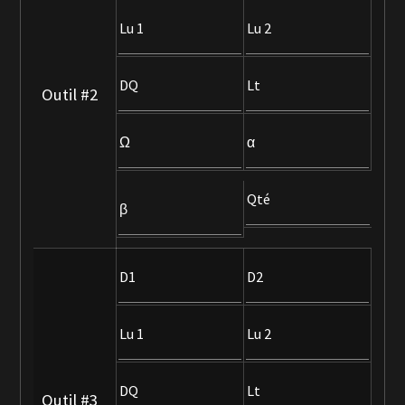
Lu 1
Lu 2
DQ
Lt
Outil #2
Ω
α
Qté
β
D1
D2
Lu 1
Lu 2
DQ
Lt
Outil #3