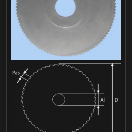
Nos outils sur-mesure
Boutique
Nos outils standards en vente en ligne !
La société OCN