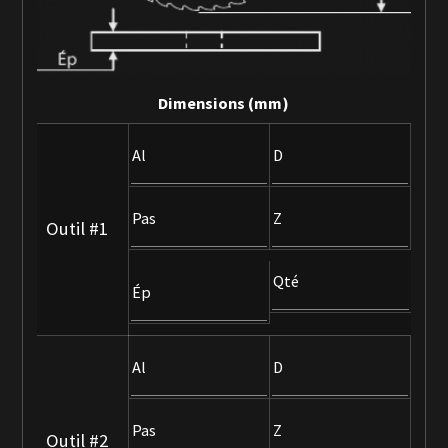
Dimensions (mm)
Al
D
Pas
Z
Outil #1
Qté
Ép
Al
D
Pas
Z
Outil #2