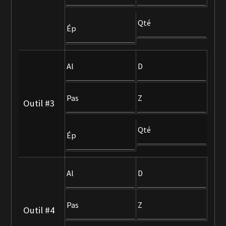
Qté
Ép
Al
D
Pas
Z
Outil #3
Qté
Ép
Al
D
Pas
Z
Outil #4