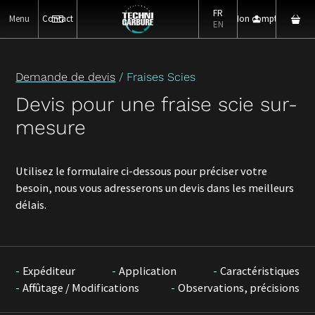
FR
Menu
Contact
Mon compte
EN
Demande de devis
/ Fraises Scies
Devis pour une fraise scie sur-
mesure
Utilisez le formulaire ci-dessous pour préciser votre
besoin, nous vous adresserons un devis dans les meilleurs
délais.
Expéditeur
Application
Caractéristiques
Affûtage / Modifications
Observations, précisions