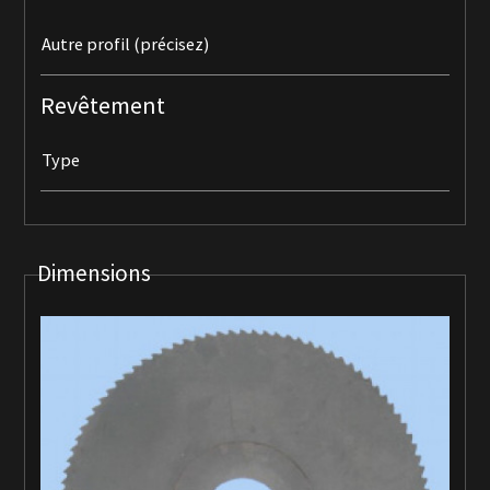
Autre profil (précisez)
Revêtement
Type
Accueil
Notre société
Dimensions
Nos services
Devis
Contact