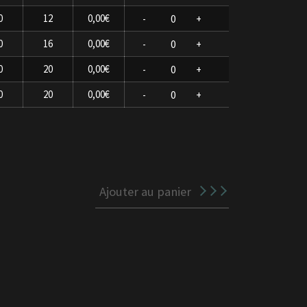
0
12
0,00€
-
+
0
16
0,00€
-
+
0
20
0,00€
-
+
0
20
0,00€
-
+
Ajouter au panier