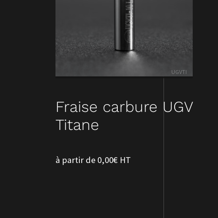
UGVTI
Fraise carbure UGV
Titane
à partir de 0,00€ HT