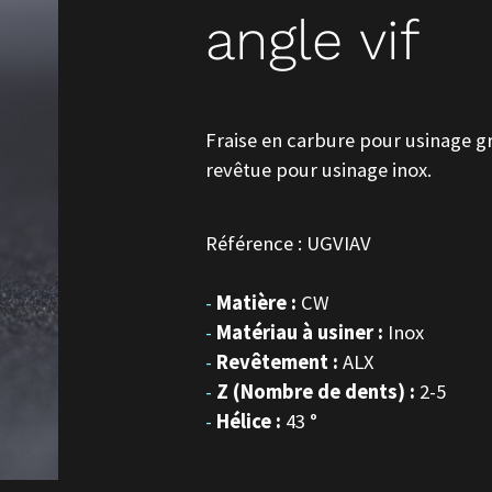
angle vif
Fraise en carbure pour usinage gr
revêtue pour usinage inox.
Référence : UGVIAV
Matière :
CW
Matériau à usiner :
Inox
Revêtement :
ALX
Z (Nombre de dents) :
2-5
Hélice :
43 °