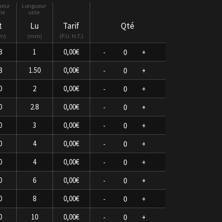
t
Lu
Tarif
Qté
m
mm
P.U. H.T.
8
1
0,00€
-
+
8
1.50
0,00€
-
+
0
2
0,00€
-
+
0
2.8
0,00€
-
+
0
3
0,00€
-
+
0
4
0,00€
-
+
0
4
0,00€
-
+
0
6
0,00€
-
+
0
8
0,00€
-
+
0
10
0,00€
-
+