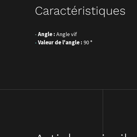
Caractéristiques
Angle :
Angle vif
Accu
Valeur de l'angle :
90 °
Notr
Nos 
Devi