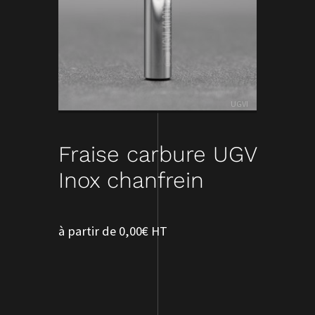
UGVI
Fraise carbure UGV
Inox chanfrein
à partir de 0,00€ HT