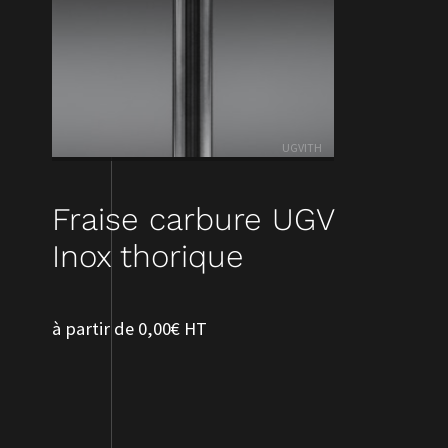
UGVITH
Fraise carbure UGV
Inox thorique
à partir de 0,00€ HT