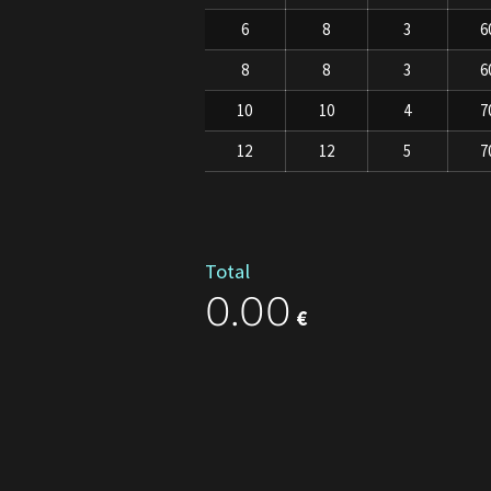
6
8
3
6
8
8
3
6
10
10
4
7
12
12
5
7
Total
0.00
€