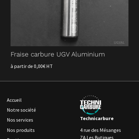
UGVAL
Fraise carbure UGV Aluminium
à partir de 0,00€ HT
Accueil
Notre société
Technicarbure
Nos services
Nos produits
4 rue des Mésanges
ZA Les Butiques