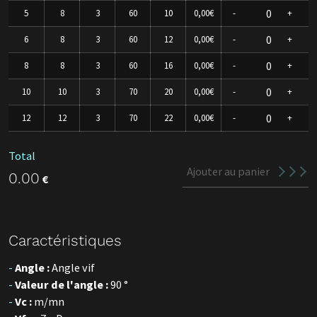
5
8
3
60
10
0,00€
-
+
6
8
3
60
12
0,00€
-
+
8
8
3
60
16
0,00€
-
+
10
10
3
70
20
0,00€
-
+
12
12
3
70
22
0,00€
-
+
Total
Ajouter au panier
0.00
€
Caractéristiques
Angle :
Angle vif
Valeur de l'angle :
90 °
Vc :
m/mn