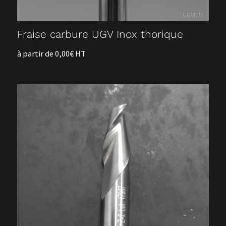
UGVITH
Fraise carbure UGV Inox thorique
à partir de 0,00€ HT