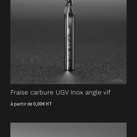
Boutique
Nos outils standards en vente en ligne !
La société OCN
UGVIAV
Fraise carbure UGV Inox angle vif
à partir de 0,00€ HT