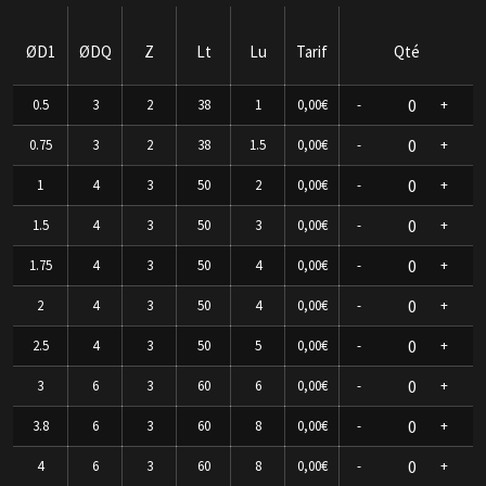
ØD1
ØDQ
Z
Lt
Lu
Tarif
Qté
0.5
3
2
38
1
0,00€
-
+
0.75
3
2
38
1.5
0,00€
-
+
1
4
3
50
2
0,00€
-
+
1.5
4
3
50
3
0,00€
-
+
1.75
4
3
50
4
0,00€
-
+
2
4
3
50
4
0,00€
-
+
2.5
4
3
50
5
0,00€
-
+
3
6
3
60
6
0,00€
-
+
3.8
6
3
60
8
0,00€
-
+
4
6
3
60
8
0,00€
-
+