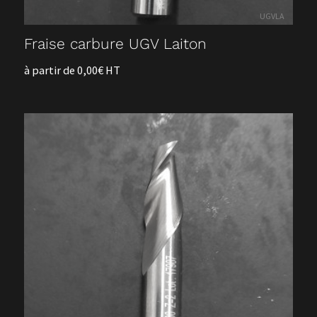
UGVLA
Fraise carbure UGV Laiton
à partir de 0,00€ HT