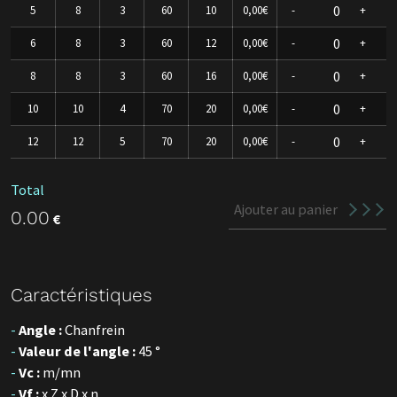
5
8
3
60
10
0,00€
-
+
6
8
3
60
12
0,00€
-
+
8
8
3
60
16
0,00€
-
+
10
10
4
70
20
0,00€
-
+
12
12
5
70
20
0,00€
-
+
Total
Ajouter au panier
0.00
€
Caractéristiques
Angle :
Chanfrein
Valeur de l'angle :
45 °
Vc :
m/mn
Vf :
x Z x D x n