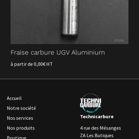
UGVAL
Fraise carbure UGV Aluminium
à partir de 0,00€ HT
Accueil
Notre société
Technicarbure
Nos services
Nos produits
4 rue des Mésanges
ZA Les Butiques
Boutique