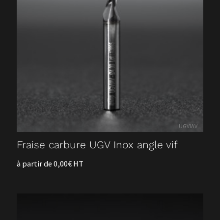
Boutique
Nos outils standards en vente en ligne !
La société OCN
UGVIAV
Fraise carbure UGV Inox angle vif
à partir de 0,00€ HT