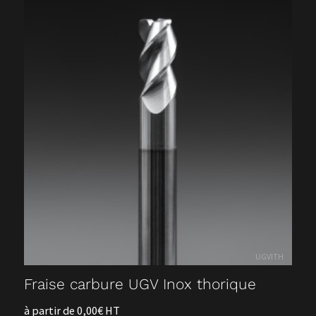
UGVITH
Fraise carbure UGV Inox thorique
à partir de 0,00€ HT